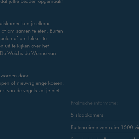
 dat jullie bedden opgemaakt
uiskamer kun je elkaar
es of om samen te eten. Buiten
spelen of om lekker te
n uit te kijken over het
 De Weichs de Wenne van
d worden door
apen of nieuwsgierige koeien.
rt van de vogels zal je niet
Praktische informatie:
5 slaapkamers
Buitenruimte van ruim 1500 vi