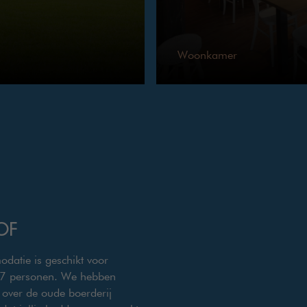
Woonkamer
OF
atie is geschikt voor
17 personen. We hebben
 over de oude boerderij