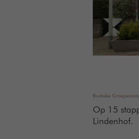
Rustieke Groepsacc
Op 15 stapp
Lindenhof.