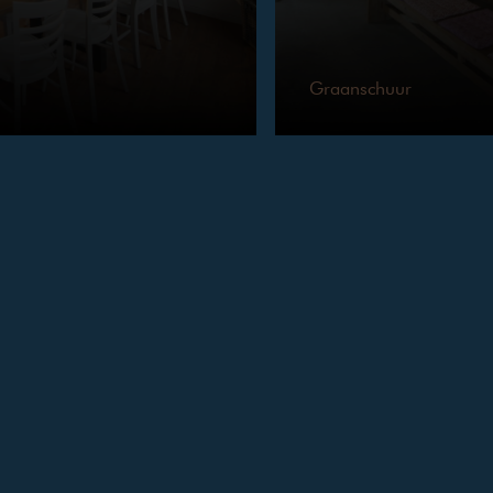
Graanschuur