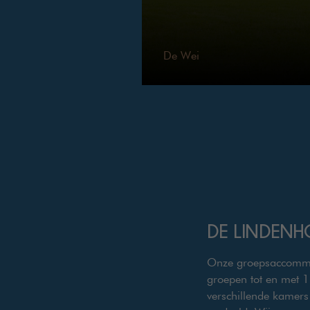
De Wei
DE LINDENH
Onze groepsaccommod
groepen tot en met 
verschillende kamers